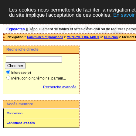
Les cookies nous permettent de faciliter la navigation et
du site implique l'acceptation de ces cookies.
En savoir
Expoactes
||
Dépouillement de tables et actes d'état-civil ou de registres paroi
Navigation ::
Communes et paroisses
>
MONFAVET [84 140] (+)
>
SEIGNON
> Clément 
Recherche directe
Intéressé(e)
Mère, conjoint, témoins, parrain...
Recherche avancée
Accès membre
Connexion
Conditions d'accès