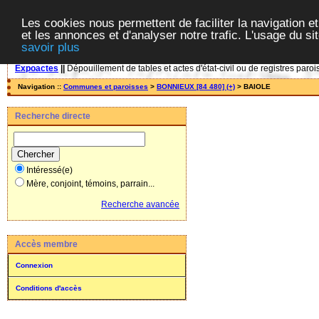
Les cookies nous permettent de faciliter la navigation et
et les annonces et d'analyser notre trafic. L'usage du s
savoir plus
Expoactes
||
Dépouillement de tables et actes d'état-civil ou de registres paroi
Navigation ::
Communes et paroisses
>
BONNIEUX [84 480] (+)
> BAIOLE
Recherche directe
Intéressé(e)
Mère, conjoint, témoins, parrain...
Recherche avancée
Accès membre
Connexion
Conditions d'accès