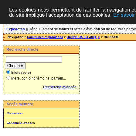
Les cookies nous permettent de faciliter la navigation et
du site implique l'acceptation de ces cookies.
En savoir
Expoactes
||
Dépouillement de tables et actes d'état-civil ou de registres paroi
Navigation ::
Communes et paroisses
>
BONNIEUX [84 480] (+)
> BORDURE
Recherche directe
Intéressé(e)
Mère, conjoint, témoins, parrain...
Recherche avancée
Accès membre
Connexion
Conditions d'accès