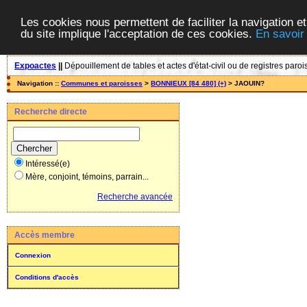
Les cookies nous permettent de faciliter la navigation et
du site implique l'acceptation de ces cookies.
En savoir
Expoactes
||
Dépouillement de tables et actes d'état-civil ou de registres paroi
Navigation ::
Communes et paroisses
>
BONNIEUX [84 480] (+)
> JAOUIN?
Recherche directe
Intéressé(e)
Mère, conjoint, témoins, parrain...
Recherche avancée
Accès membre
Connexion
Conditions d'accès