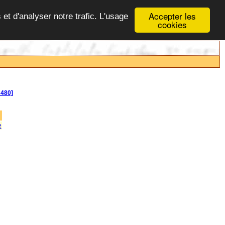
Accepter les
 et d'analyser notre trafic. L'usage
cookies
480]
e