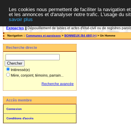
Les cookies nous permettent de faciliter la navigation et
et les annonces et d'analyser notre trafic. L'usage du s
savoir plus
Expoactes
||
Dépouillement de tables et actes d'état-civil ou de registres paroi
Navigation ::
Communes et paroisses
>
BONNIEUX [84 480] (+)
> Un Homme
Recherche directe
Intéressé(e)
Mère, conjoint, témoins, parrain...
Recherche avancée
Accès membre
Connexion
Conditions d'accès