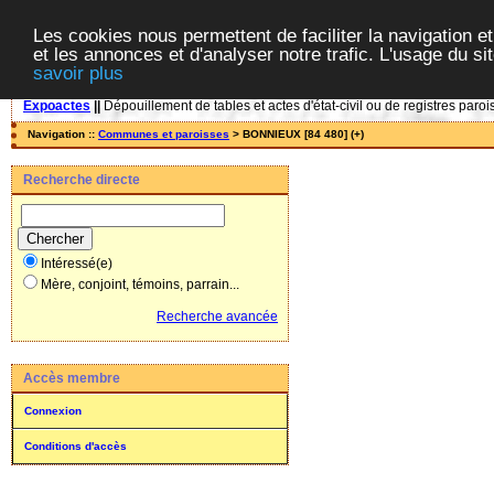
Les cookies nous permettent de faciliter la navigation et
et les annonces et d'analyser notre trafic. L'usage du s
savoir plus
Expoactes
||
Dépouillement de tables et actes d'état-civil ou de registres paroi
Navigation ::
Communes et paroisses
> BONNIEUX [84 480] (+)
Recherche directe
Intéressé(e)
Mère, conjoint, témoins, parrain...
Recherche avancée
Accès membre
Connexion
Conditions d'accès