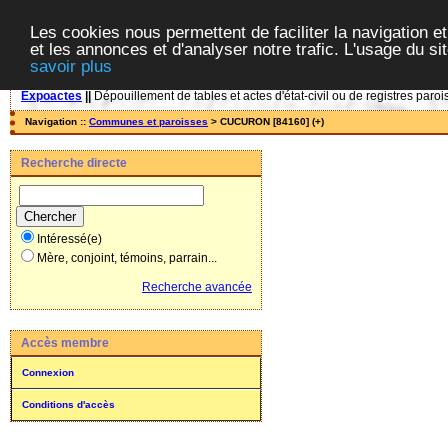
Les cookies nous permettent de faciliter la navigation et
et les annonces et d'analyser notre trafic. L'usage du s
savoir plus
Expoactes
||
Dépouillement de tables et actes d'état-civil ou de registres paroi
Navigation ::
Communes et paroisses
> CUCURON [84160] (+)
Recherche directe
Intéressé(e)
Mère, conjoint, témoins, parrain...
Recherche avancée
Accès membre
Connexion
Conditions d'accès