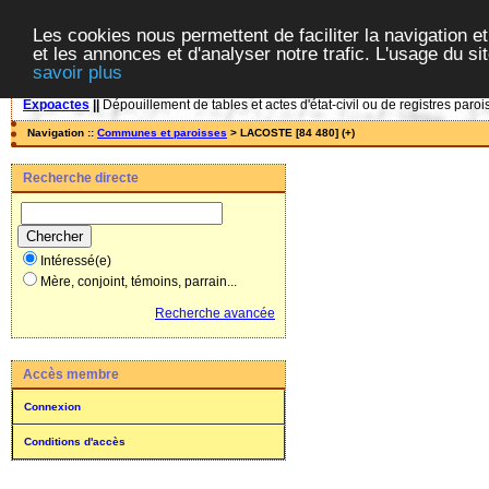
Les cookies nous permettent de faciliter la navigation et
et les annonces et d'analyser notre trafic. L'usage du s
savoir plus
Expoactes
||
Dépouillement de tables et actes d'état-civil ou de registres paroi
Navigation ::
Communes et paroisses
> LACOSTE [84 480] (+)
Recherche directe
Intéressé(e)
Mère, conjoint, témoins, parrain...
Recherche avancée
Accès membre
Connexion
Conditions d'accès