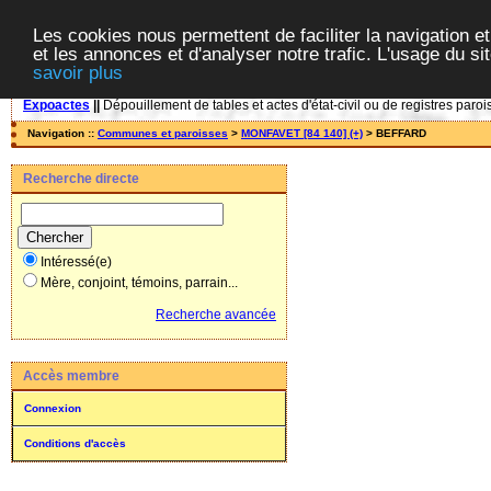
Les cookies nous permettent de faciliter la navigation et
et les annonces et d'analyser notre trafic. L'usage du s
savoir plus
Expoactes
||
Dépouillement de tables et actes d'état-civil ou de registres paroi
Navigation ::
Communes et paroisses
>
MONFAVET [84 140] (+)
> BEFFARD
Recherche directe
Intéressé(e)
Mère, conjoint, témoins, parrain...
Recherche avancée
Accès membre
Connexion
Conditions d'accès