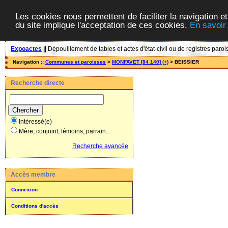
Les cookies nous permettent de faciliter la navigation et
du site implique l'acceptation de ces cookies.
En savoir
Expoactes
||
Dépouillement de tables et actes d'état-civil ou de registres paroi
Navigation ::
Communes et paroisses
>
MONFAVET [84 140] (+)
> BEISSIER
Recherche directe
Intéressé(e)
Mère, conjoint, témoins, parrain...
Recherche avancée
Accès membre
Connexion
Conditions d'accès