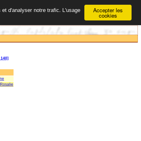
Accepter les
 et d'analyser notre trafic. L'usage
cookies
140]
nne
Rosalie