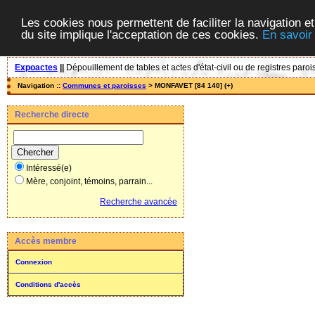
Les cookies nous permettent de faciliter la navigation et
du site implique l'acceptation de ces cookies.
En savoir
Expoactes
||
Dépouillement de tables et actes d'état-civil ou de registres paroi
Navigation ::
Communes et paroisses
> MONFAVET [84 140] (+)
Recherche directe
Intéressé(e)
Mère, conjoint, témoins, parrain...
Recherche avancée
Accès membre
Connexion
Conditions d'accès