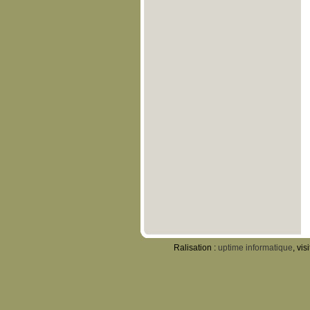
Ralisation :
uptime informatique
, vis