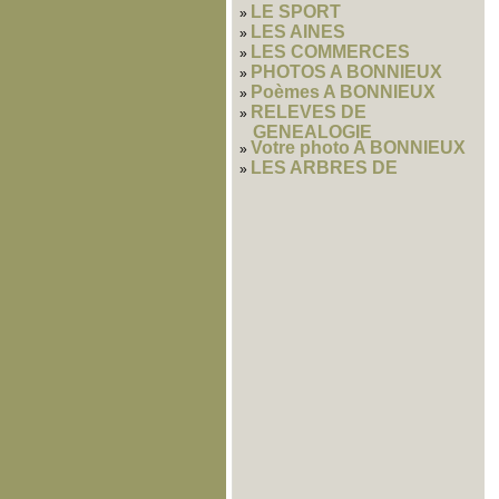
LE SPORT
LES AINES
LES COMMERCES
PHOTOS A BONNIEUX
Poèmes A BONNIEUX
RELEVES DE
GENEALOGIE
Votre photo A BONNIEUX
LES ARBRES DE